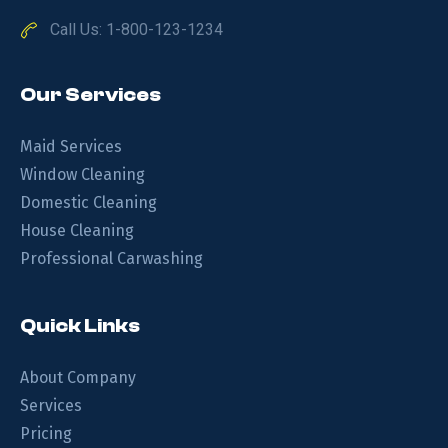
Call Us: 1-800-123-1234
Our Services
Maid Services
Window Cleaning
Domestic Cleaning
House Cleaning
Professional Carwashing
Quick Links
About Company
Services
Pricing