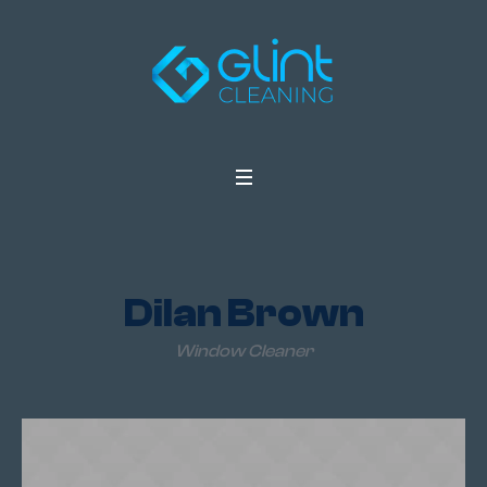
Dilan Brown
Window Cleaner