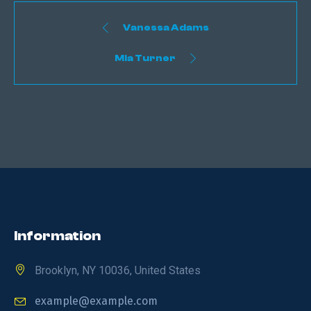
Vanessa Adams
Mia Turner
Information
Brooklyn, NY 10036, United States
example@example.com