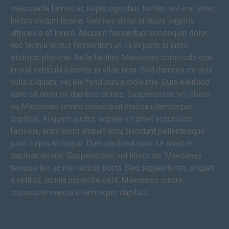
malesuada fames ac turpis egestas. Nullam vel erat vitae
lectus dictum lacinia. Sed nec dolor at lacus sagittis
ultrices a et lorem. Aliquam fermentum consequat dolor,
nec lacinia lectus fermentum ut. In et justo id justo
tristique placerat. Nulla facilisi. Maecenas commodo erat
in nisi vehicula lobortis in vitae urna. Sed rhoncus mi quis
nulla aliquam, vel eleifend purus molestie. Duis eleifend
nunc sit amet mi dapibus ornare. Suspendisse vel libero
se Maecenas ornare consequat massa ullamcorper
dapibus. Aliquam auctor, sapien sit amet accumsan
facilisis, enim enim aliquet arcu, tincidunt pellentesque
justo turpis id neque. Duis eleifend nunc sit amet mi
dapibus ornare. Suspendisse vel libero se. Maecenas
tempus leo ac nisi iaculis porta. Sed sapien tortor, aliquet
a velit ut, lacinia molestie velit. Maecenas ornare
consequat massa ullamcorper dapibus.